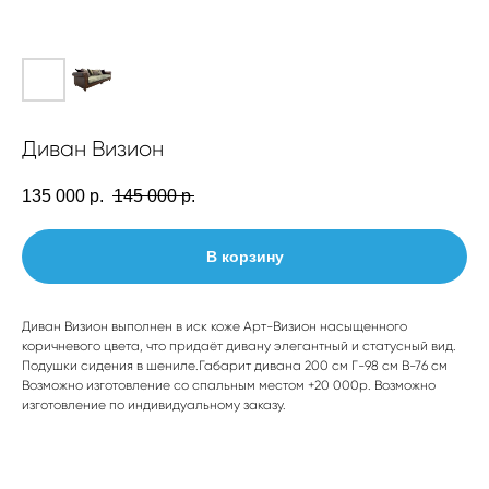
Диван Визион
135 000
р.
145 000
р.
В корзину
Диван Визион выполнен в иск коже Арт-Визион насыщенного
коричневого цвета, что придаёт дивану элегантный и статусный вид.
Подушки сидения в шениле.Габарит дивана 200 см Г-98 см В-76 см
Возможно изготовление со спальным местом +20 000р. Возможно
изготовление по индивидуальному заказу.