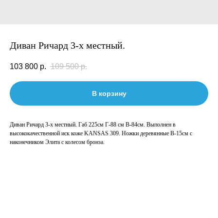
Диван Ричард 3-х местный.
103 800
р.
109 500
р.
В корзину
Диван Ричард 3-х местный. Габ 225см Г-88 см В-84см. Выполнен в
высококачественной иск коже KANSAS 309. Ножки деревянные В-15см с
наконечником Элита с колесом бронза.