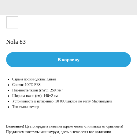
Nola 83
В корзину
Страна производства: Китай
Состав: 100% PES
Плотность ткани (г/м²:): 250 г/м²
Ширина ткани (см): 140±2 см
Устойчивость к истиранию: 50 000 циклов по тесту Мартиндейла
Тип ткани: велюр
Внимание!
Цветопередача ткани на экране может отличаться от оригинала!
Предлагаем посетить наш шоурум, здесь выставлены все коллекции,