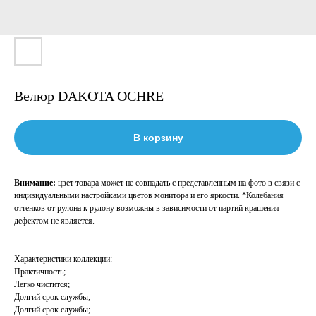
Велюр DAKOTA OCHRE
В корзину
Внимание:
цвет товара может не совпадать с представленным на фото в связи с
индивидуальными настройками цветов монитора и его яркости. *Колебания
оттенков от рулона к рулону возможны в зависимости от партий крашения
дефектом не является.
Характеристики коллекции:
Практичность;
Легко чистится;
Долгий срок службы;
Долгий срок службы;