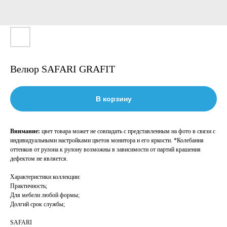
Велюр SAFARI GRAFIT
В корзину
Внимание:
цвет товара может не совпадать с представленным на фото в связи с
индивидуальными настройками цветов монитора и его яркости. *Колебания
оттенков от рулона к рулону возможны в зависимости от партий крашения
дефектом не является.
Характеристики коллекции:
Практичность;
Для мебели любой формы;
Долгий срок службы;
SAFARI