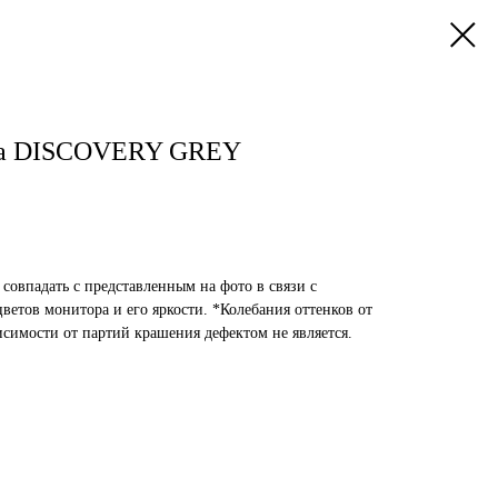
ожа DISCOVERY GREY
 совпадать с представленным на фото в связи с
етов монитора и его яркости. *Колебания оттенков от
исимости от партий крашения дефектом не является.