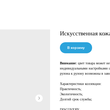
Искусственная к
В корзину
Внимание:
цвет товара может не
индивидуальными настройками цв
рулона к рулону возможны в зав
Характеристики коллекции:
Практичность;
Экологичность;
Долгий срок службы;
DISCOVERY