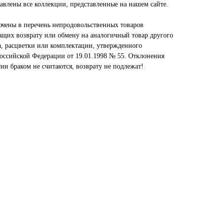
авлены все коллекции, представленные на нашем сайте.
ючены в перечень непродовольственных товаров
ащих возврату или обмену на аналогичный товар другого
а, расцветки или комплектации, утвержденного
оссийской Федерации от 19.01.1998 № 55. Отклонения
тии браком не считаются, возврату не подлежат!