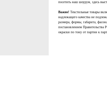
посетить наш шоурум, здесь выст
Важно!
Текстильные товары вкл
надлежащего качества не подлеж
размера, формы, габарита, фасон
постановлением Правительства Р
окраски по тону от партии к пар