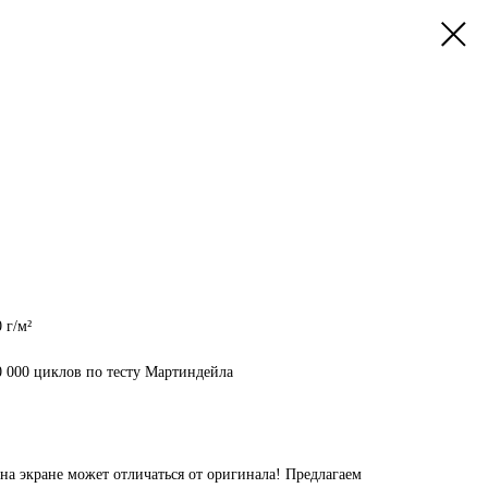
 г/м²
0 000 циклов по тесту Мартиндейла
на экране может отличаться от оригинала! Предлагаем