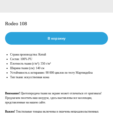
Rodeo 108
В корзину
Страна производства: Китай
Состав: 100% PU
Плотность ткани (г/м²): 550 г/м²
Ширина ткани (см): 140 см
Устойчивость к истиранию: 90 000 циклов по тесту Мартиндейла
Тип ткани: искусственная кожа
Внимание!
Цветопередача ткани на экране может отличаться от оригинала!
Предлагаем посетить наш шоурум, здесь выставлены все коллекции,
представленные на нашем сайте.
Важно!
Текстильные товары включены в перечень непродовольственных