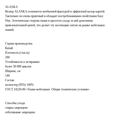
ALASKA
Велюр ALASKA отличается необычной фактурой и эффектной колор-картой.
Тактильно он очень приятный и обладает востребованными свойствами Easy
Way. Эстетическая сторона ткани и простота ухода за ней дополнены
привлекательной ценой, что делает эту коллекцию хитом на рынке мебельных
тканей.
Страна производства:
Китай
Плотность (г/кв.м):
260
Устойчивость к истиранию:
более 50 000 циклов
Ширина, см:
140
Состав:
полиэстер (PES) 100%
ГОСТ 24220-80 «Ткани мебельные. Общие технические условия».
Способы ухода:
стирка запрещена
отбеливание запрещено