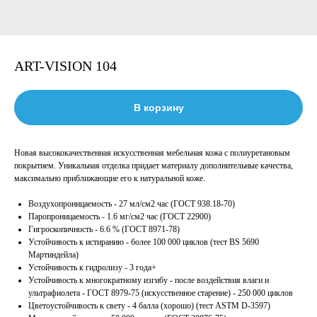
ART-VISION 104
В корзину
Новая высококачественная искусственная мебельная кожа с полиуретановым
покрытием. Уникальная отделка придает материалу дополнительные качества,
максимально приближающие его к натуральной коже.
Воздухопроницаемость - 27 мл/см2 час (ГОСТ 938.18-70)
Паропроницаемость - 1.6 мг/см2 час (ГОСТ 22900)
Гигроскопичность - 6.6 % (ГОСТ 8971-78)
Устойчивость к истиранию - более 100 000 циклов (тест BS 5690
Мартиндейла)
Устойчивость к гидролизу - 3 года+
Устойчивость к многократному изгибу - после воздействия влаги и
ультрафиолета - ГОСТ 8979-75 (искусственное старение) - 250 000 циклов
Цветоустойчивость к свету - 4 балла (хорошо) (тест ASTM D-3597)