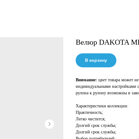
Велюр DAKOTA M
В корзину
Внимание:
цвет товара может не
индивидуальными настройками цв
рулона к рулону возможны в зав
Характеристики коллекции:
Практичность;
Легко чистится;
Долгий срок службы;
Долгий срок службы;
Выбор потребителей;