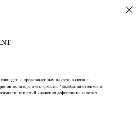
INT
 совпадать с представленным на фото в связи с
етов монитора и его яркости. *Колебания оттенков от
исимости от партий крашения дефектом не является.