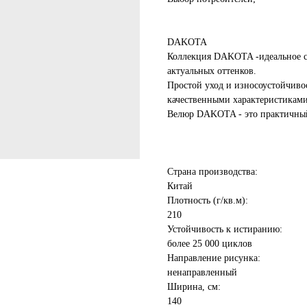
DAKOTA
Коллекция DAKOTA -идеальное с
актуальных оттенков.
Простой уход и износоустойчивос
качественными характеристикам
Велюр DAKOTA - это практичный
Страна производства:
Китай
Плотность (г/кв.м):
210
Устойчивость к истиранию:
более 25 000 циклов
Направление рисунка:
ненаправленный
Ширина, см:
140