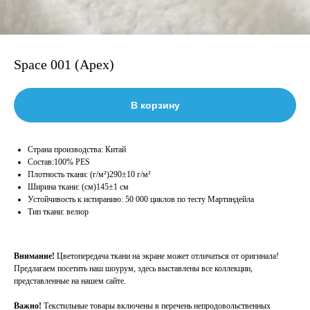
Space 001 (Apex)
В корзину
Страна производства: Китай
Состав:100% PES
Плотность ткани: (г/м²)290±10 г/м²
Ширина ткани: (см)145±1 см
Устойчивость к истиранию: 50 000 циклов по тесту Мартиндейла
Тип ткани: велюр
Внимание!
Цветопередача ткани на экране может отличаться от оригинала!
Предлагаем посетить наш шоурум, здесь выставлены все коллекции,
представленные на нашем сайте.
Важно!
Текстильные товары включены в перечень непродовольственных