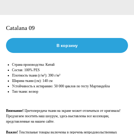
Catalana 09
В корзину
Страна производства: Китай
Состав: 100% PES
Плотность ткани (г/м²): 390 г/м²
Ширина ткани (см): 140 см
Устойчивость к истиранию: 50 000 циклов по тесту Мартиндейла
Тип ткани: велюр
Внимание!
Цветопередача ткани на экране может отличаться от оригинала!
Предлагаем посетить наш шоурум, здесь выставлены все коллекции,
представленные на нашем сайте.
Важно!
Текстильные товары включены в перечень непродовольственных