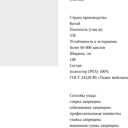
Страна производства:
Китай
Плотность (г/кв.м):
330
Устойчивость к истиранию:
более 60 000 циклов
Ширина, см:
140
Состав:
полиэстер (PES) 100%
ГОСТ 24220-80 «Ткани мебельны
Способы ухода:
стирка запрещена
отбеливание запрещено
профессиональная химчистка
глажка запрещена
машинная сушка запрещена