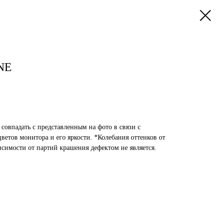
NE
 совпадать с представленным на фото в связи с
етов монитора и его яркости. *Колебания оттенков от
исимости от партий крашения дефектом не является.