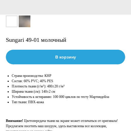
Sungari 49-01 молочный
В корзину
Страна производства: КНР
Состав: 60% PVC; 40% PES
Плотность ткани (г/м²): 480±20 г/м²
Ширина ткани (см): 140±2 см
Устойчивость к истиранию: 100 000 циклов по тесту Мартиндейла
Тип ткани: ПВХ-кожа
Внимание!
Цветопередача ткани на экране может отличаться от оригинала!
Предлагаем посетить наш шоурум, здесь выставлены все коллекции,