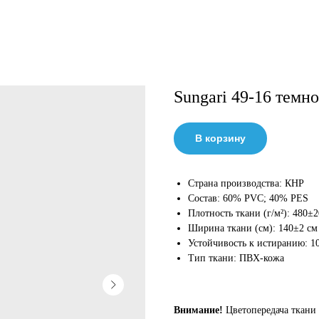
Sungari 49-16 темн
В корзину
Страна производства: КНР
Состав: 60% PVC; 40% PES
Плотность ткани (г/м²): 480±2
Ширина ткани (см): 140±2 см
Устойчивость к истиранию: 1
Тип ткани: ПВХ-кожа
Внимание!
Цветопередача ткани 