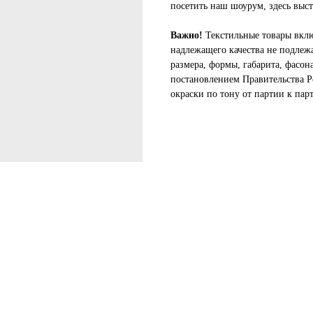
посетить наш шоурум, здесь выст
Важно!
Текстильные товары вклю
надлежащего качества не подлеж
размера, формы, габарита, фасон
постановлением Правительства Р
окраски по тону от партии к пар