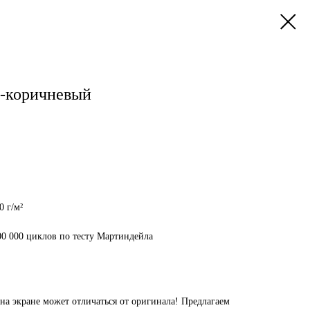
о-коричневый
0 г/м²
00 000 циклов по тесту Мартиндейла
на экране может отличаться от оригинала! Предлагаем