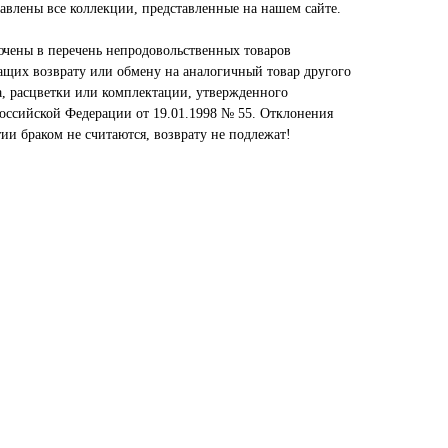
авлены все коллекции, представленные на нашем сайте.
чены в перечень непродовольственных товаров
ащих возврату или обмену на аналогичный товар другого
а, расцветки или комплектации, утвержденного
оссийской Федерации от 19.01.1998 № 55. Отклонения
тии браком не считаются, возврату не подлежат!