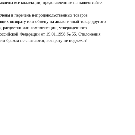
авлены все коллекции, представленные на нашем сайте.
чены в перечень непродовольственных товаров
ащих возврату или обмену на аналогичный товар другого
а, расцветки или комплектации, утвержденного
оссийской Федерации от 19.01.1998 № 55. Отклонения
тии браком не считаются, возврату не подлежат!