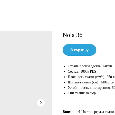
Nola 36
В корзину
Страна производства: Китай
Состав: 100% PES
Плотность ткани (г/м²:): 250 г
Ширина ткани (см): 140±2 см
Устойчивость к истиранию: 5
Тип ткани: велюр
Внимание!
Цветопередача ткани 