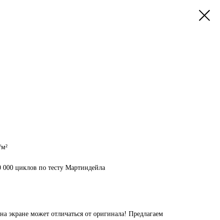
/м²
0 000 циклов по тесту Мартиндейла
на экране может отличаться от оригинала! Предлагаем