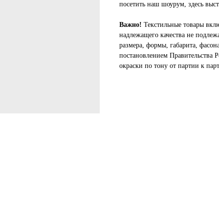
посетить наш шоурум, здесь выст
Важно!
Текстильные товары вклю
надлежащего качества не подлеж
размера, формы, габарита, фасон
постановлением Правительства Р
окраски по тону от партии к пар