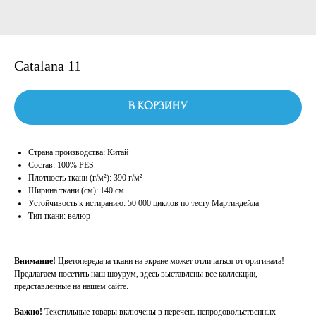
Catalana 11
В корзину
Страна производства: Китай
Состав: 100% PES
Плотность ткани (г/м²): 390 г/м²
Ширина ткани (см): 140 см
Устойчивость к истиранию: 50 000 циклов по тесту Мартиндейла
Тип ткани: велюр
Внимание!
Цветопередача ткани на экране может отличаться от оригинала!
Предлагаем посетить наш шоурум, здесь выставлены все коллекции,
представленные на нашем сайте.
Важно!
Текстильные товары включены в перечень непродовольственных