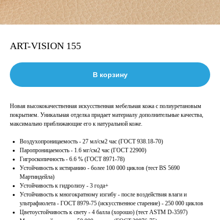
ART-VISION 155
В корзину
Новая высококачественная искусственная мебельная кожа с полиуретановым
покрытием. Уникальная отделка придает материалу дополнительные качества,
максимально приближающие его к натуральной коже.
Воздухопроницаемость - 27 мл/см2 час (ГОСТ 938.18-70)
Паропроницаемость - 1.6 мг/см2 час (ГОСТ 22900)
Гигроскопичность - 6.6 % (ГОСТ 8971-78)
Устойчивость к истиранию - более 100 000 циклов (тест BS 5690
Мартиндейла)
Устойчивость к гидролизу - 3 года+
Устойчивость к многократному изгибу - после воздействия влаги и
ультрафиолета - ГОСТ 8979-75 (искусственное старение) - 250 000 циклов
Цветоустойчивость к свету - 4 балла (хорошо) (тест ASTM D-3597)