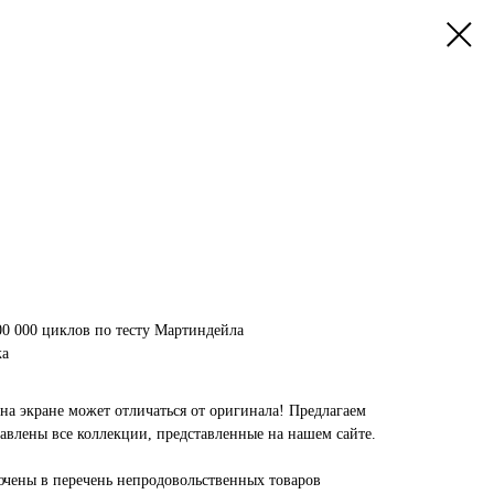
00 000 циклов по тесту Мартиндейла
жа
на экране может отличаться от оригинала! Предлагаем
авлены все коллекции, представленные на нашем сайте.
чены в перечень непродовольственных товаров