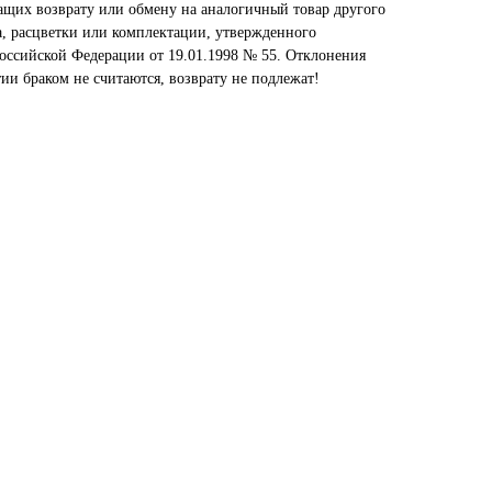
ащих возврату или обмену на аналогичный товар другого
а, расцветки или комплектации, утвержденного
оссийской Федерации от 19.01.1998 № 55. Отклонения
тии браком не считаются, возврату не подлежат!