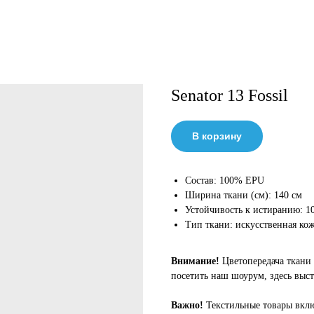
Senator 13 Fossil
В корзину
Состав: 100% EPU
Ширина ткани (см): 140 см
Устойчивость к истиранию: 1
Тип ткани: искусственная ко
Внимание!
Цветопередача ткани 
посетить наш шоурум, здесь выст
Важно!
Текстильные товары вклю