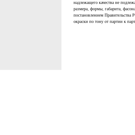
надлежащего качества не подлеж
размера, формы, габарита, фасон
постановлением Правительства Р
окраски по тону от партии к пар