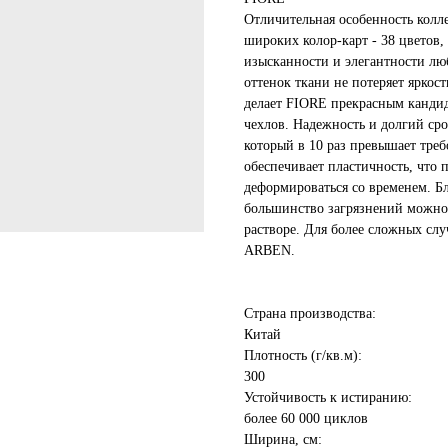
Отличительная особенность колл
широких колор-карт - 38 цветов
изысканности и элегантности лю
оттенок ткани не потеряет яркост
делает FIORE прекрасным канди
чехлов. Надежность и долгий ср
который в 10 раз превышает треб
обеспечивает пластичность, что 
деформироваться со временем. Бл
большинство загрязнений можно 
растворе. Для более сложных слу
ARBEN.
Страна производства:
Китай
Плотность (г/кв.м):
300
Устойчивость к истиранию:
более 60 000 циклов
Ширина, см: