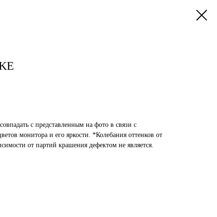
OKE
совпадать с представленным на фото в связи с
етов монитора и его яркости. *Колебания оттенков от
исимости от партий крашения дефектом не является.