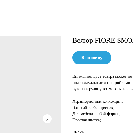
Велюр FIORE SM
В корзину
Внимание: цвет товара может не 
индивидуальными настройками цв
рулона к рулону возможны в зав
Характеристики коллекции:
Богатый выбор цветов;
Для мебели любой формы;
Простая чистка;
FIORE