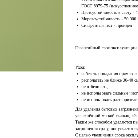
ГОСТ 8979-75 (искусственное 
Цветоустойчивость к свету - 
Морозоустойчивость - 50 000
Сигаретный тест - пройден
Гарантийный срок эксплуатации 
Уход:
избегать попадания прямых с
располагать не ближе 30-40 с
не отбеливать;
не использовать сильные чис
не использовать растворители
Для удаления бытовых загрязнений
увлажнённой мягкой тканью, лёг
Таким же способом удаляются пыл
загрязнения сразу, допускается 
С целью увеличения срока эксп