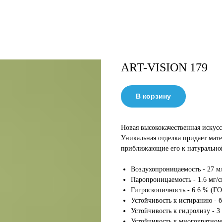
ART-VISION 179
В корзину
Новая высококачественная искус
Уникальная отделка придает мат
приближающие его к натурально
Воздухопроницаемость - 27 м
Паропроницаемость - 1.6 мг/
Гигроскопичность - 6.6 % (Г
Устойчивость к истиранию - б
Устойчивость к гидролизу - 3
Устойчивость к многократному